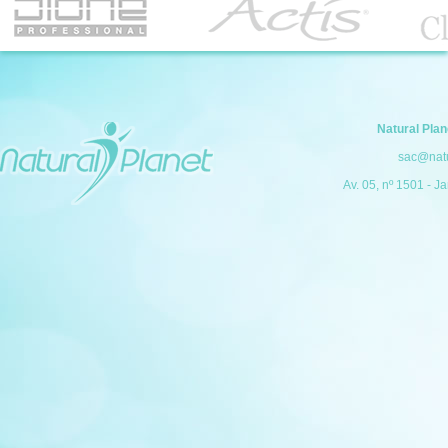
Natural Pla
sac@natu
Av. 05, nº 1501 - Ja