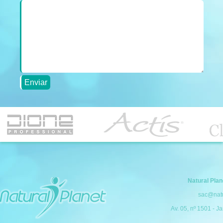
Enviar
Natural Pla
sac@natu
Av. 05, nº 1501 - Ja