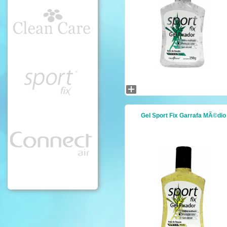
Gel Sport Fix Garrafa MÃ©dio