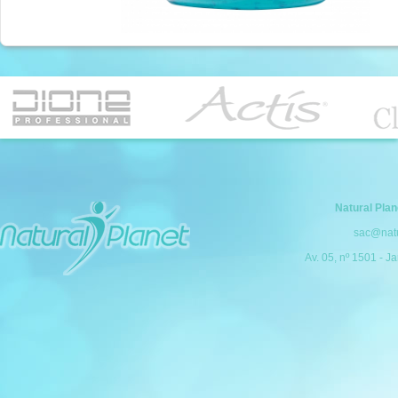
Natural Pla
sac@natu
Av. 05, nº 1501 - Ja